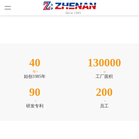
40
130000
年+
㎡
始创1985年
工厂面积
90
200
+
+
研发专利
员工