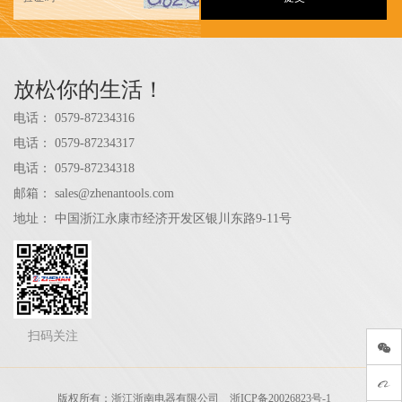
放松你的生活！
电话：
0579-87234316
电话：
0579-87234317
电话：
0579-87234318
邮箱：
sales@zhenantools.com
地址：
中国浙江永康市经济开发区银川东路9-11号
扫码关注
版权所有：浙江浙南电器有限公司
浙ICP备20026823号-1