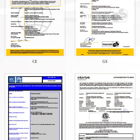
CE
GS