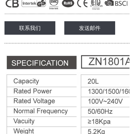
联系我们
发送邮件
欢
迎
登
录