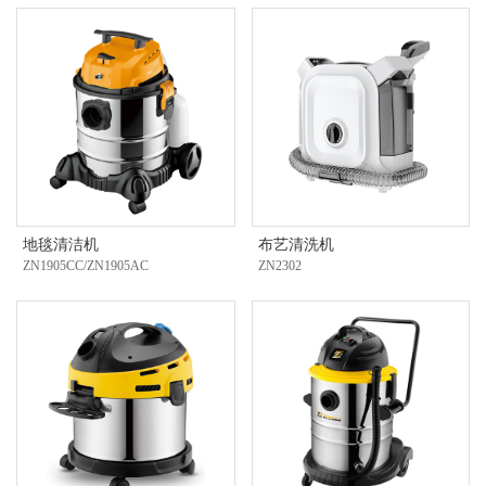
地毯清洁机
布艺清洗机
ZN1905CC/ZN1905AC
ZN2302
欢
迎