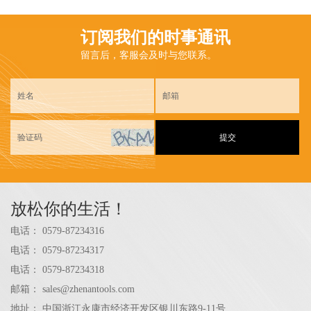
订阅我们的时事通讯
留言后，客服会及时与您联系。
提交
放松你的生活！
电话：
0579-87234316
电话：
0579-87234317
电话：
0579-87234318
邮箱：
sales@zhenantools.com
地址：
中国浙江永康市经济开发区银川东路9-11号