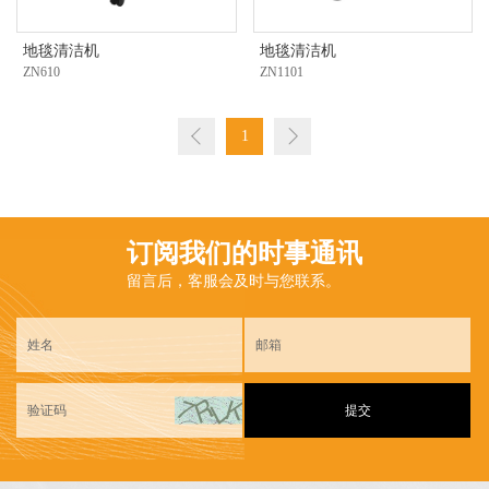
地毯清洁机
地毯清洁机
ZN610
ZN1101
1
订阅我们的时事通讯
留言后，客服会及时与您联系。
提交