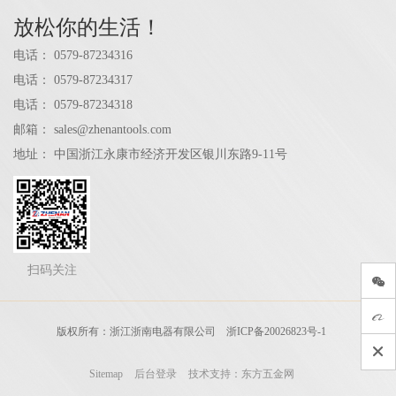
放松你的生活！
电话：
0579-87234316
电话：
0579-87234317
电话：
0579-87234318
邮箱：
sales@zhenantools.com
地址：
中国浙江永康市经济开发区银川东路9-11号
扫码关注
版权所有：浙江浙南电器有限公司
浙ICP备20026823号-1
Sitemap
后台登录
技术支持：东方五金网